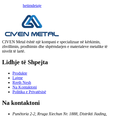
hetim
detaje
CIVEN Metal është një kompani e specializuar në kërkimin,
zhvillimin, prodhimin dhe shpërndarjen e materialeve metalike të
nivelit të lartë.
Lidhje të Shpejta
Produkte
Lajme
Rreth Nesh
Na Kontaktoni
Politika e Privatësisë
Na kontaktoni
Punëtoria 2-2, Rruga Xiechun Nr. 1888, Distrikti Jiading,