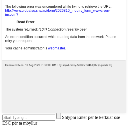
Shtypni Enter për të kërkuar ose
ESC për ta mbyllur