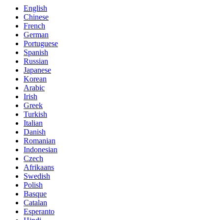
English
Chinese
French
German
Portuguese
Spanish
Russian
Japanese
Korean
Arabic
Irish
Greek
Turkish
Italian
Danish
Romanian
Indonesian
Czech
Afrikaans
Swedish
Polish
Basque
Catalan
Esperanto