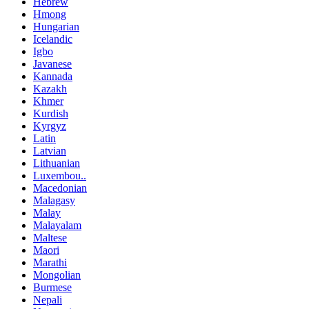
Hebrew
Hmong
Hungarian
Icelandic
Igbo
Javanese
Kannada
Kazakh
Khmer
Kurdish
Kyrgyz
Latin
Latvian
Lithuanian
Luxembou..
Macedonian
Malagasy
Malay
Malayalam
Maltese
Maori
Marathi
Mongolian
Burmese
Nepali