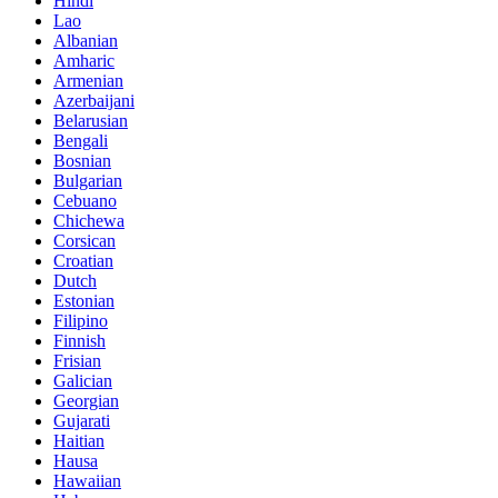
Hindi
Lao
Albanian
Amharic
Armenian
Azerbaijani
Belarusian
Bengali
Bosnian
Bulgarian
Cebuano
Chichewa
Corsican
Croatian
Dutch
Estonian
Filipino
Finnish
Frisian
Galician
Georgian
Gujarati
Haitian
Hausa
Hawaiian