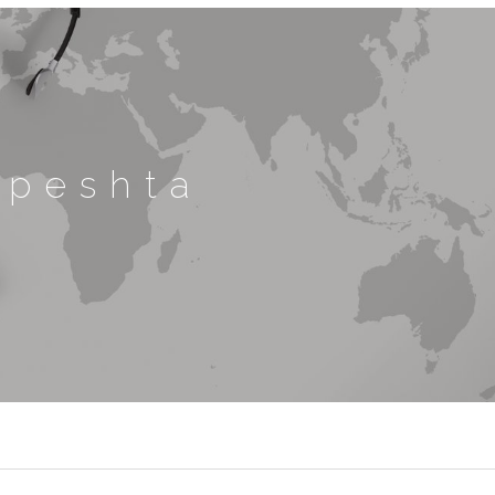
hpeshta