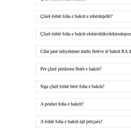
Çfarë është folia e bakrit e mbështjellë?
Çfarë është folia e bakrit elektrolitik/elektrodepoz
Cilat janë ndryshimet midis fletëve të bakrit RA
Për çfarë përdoren fletët e bakrit?
Nga çfarë është bërë folia e bakrit?
A prishet folia e bakrit?
A është folia e bakrit një përçues?