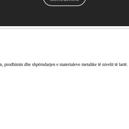
 prodhimin dhe shpërndarjen e materialeve metalike të nivelit të lartë.