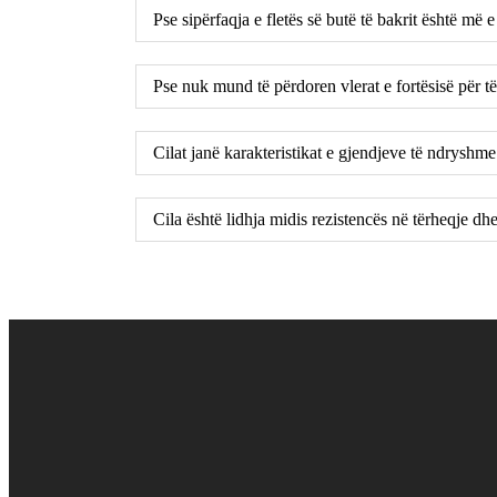
Pse sipërfaqja e fletës së butë të bakrit është më 
Pse nuk mund të përdoren vlerat e fortësisë për të 
Cilat janë karakteristikat e gjendjeve të ndryshm
Cila është lidhja midis rezistencës në tërheqje dhe 