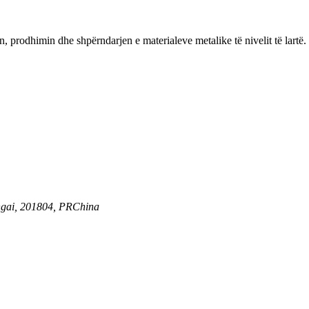
 prodhimin dhe shpërndarjen e materialeve metalike të nivelit të lartë.
angai, 201804, PRChina