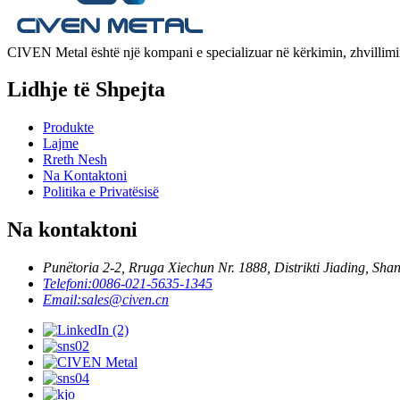
CIVEN Metal është një kompani e specializuar në kërkimin, zhvillimin,
Lidhje të Shpejta
Produkte
Lajme
Rreth Nesh
Na Kontaktoni
Politika e Privatësisë
Na kontaktoni
Punëtoria 2-2, Rruga Xiechun Nr. 1888, Distrikti Jiading, Sh
Telefoni:
0086-021-5635-1345
Email:
sales@civen.cn